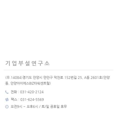
기업부설연구소
(우.14084)경기도 안양시 만안구 덕천로 152번길 25, A동 2601호(안양
동, 안양아이에스BIZ타워센트럴)
전화 : 031-420-2124
팩스 : 031-624-5569
오전9시 ~ 오후6시 / 토/일 공휴일 휴무