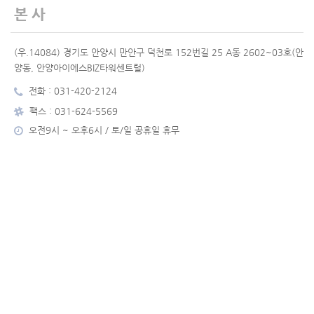
본사
(우.14084) 경기도 안양시 만안구 덕천로 152번길 25 A동 2602~03호(안
양동, 안양아이에스BIZ타워센트럴)
전화 : 031-420-2124
팩스 : 031-624-5569
오전9시 ~ 오후6시 / 토/일 공휴일 휴무